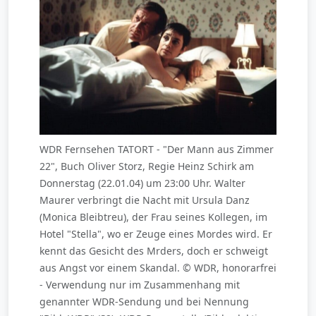
WDR Fernsehen TATORT - "Der Mann aus Zimmer
22", Buch Oliver Storz, Regie Heinz Schirk am
Donnerstag (22.01.04) um 23:00 Uhr. Walter
Maurer verbringt die Nacht mit Ursula Danz
(Monica Bleibtreu), der Frau seines Kollegen, im
Hotel "Stella", wo er Zeuge eines Mordes wird. Er
kennt das Gesicht des Mrders, doch er schweigt
aus Angst vor einem Skandal. © WDR, honorarfrei
- Verwendung nur im Zusammenhang mit
genannter WDR-Sendung und bei Nennung