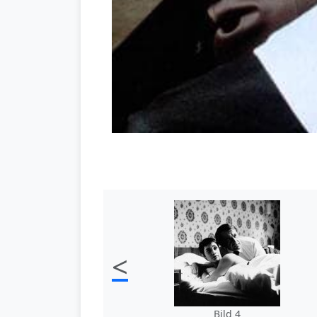
<
Bild 4