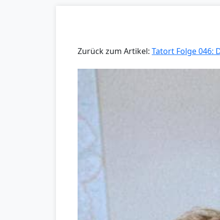
Zurück zum Artikel:
Tatort Folge 046: