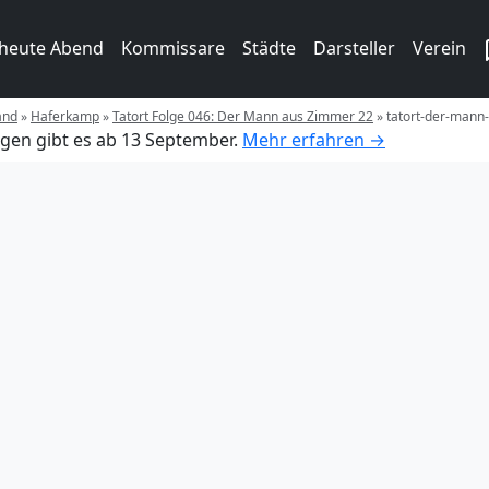
 heute Abend
Kommissare
Städte
Darsteller
Verein
and
»
Haferkamp
»
Tatort Folge 046: Der Mann aus Zimmer 22
»
tatort-der-mann
gen gibt es ab 13 September.
Mehr erfahren →