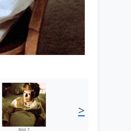
>
Bild 7