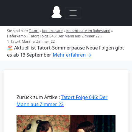
Sie sind hier:
Tatort
»
Kommissare
»
Kommissare im Ruhestand
»
Haferkamp
»
Tatort Folge 046: Der Mann aus Zimmer 22
»
1_Tatort_Mann_a_Zimmer_22
🏖️ Aktuell ist Tatort-Sommerpause
Neue Folgen gibt
es ab 13 September.
Mehr erfahren →
Zurück zum Artikel:
Tatort Folge 046: Der
Mann aus Zimmer 22