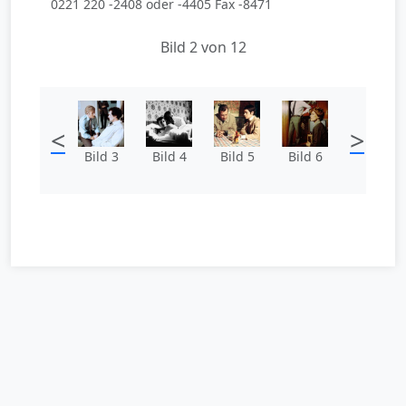
0221 220 -2408 oder -4405 Fax -8471
Bild 2 von 12
<
>
Bild 3
Bild 4
Bild 5
Bild 6