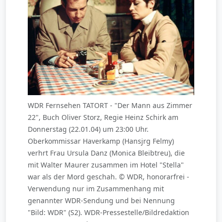
WDR Fernsehen TATORT - "Der Mann aus Zimmer
22", Buch Oliver Storz, Regie Heinz Schirk am
Donnerstag (22.01.04) um 23:00 Uhr.
Oberkommissar Haverkamp (Hansjrg Felmy)
verhrt Frau Ursula Danz (Monica Bleibtreu), die
mit Walter Maurer zusammen im Hotel "Stella"
war als der Mord geschah. © WDR, honorarfrei -
Verwendung nur im Zusammenhang mit
genannter WDR-Sendung und bei Nennung
"Bild: WDR" (S2). WDR-Pressestelle/Bildredaktion