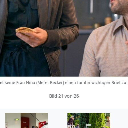
tet seine Frau Nina (Meret Becker) einen für ihn wichtigen Brief zu le
Bild 21 von 26