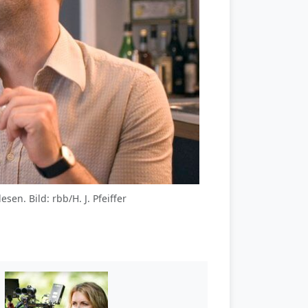
sen. Bild: rbb/H. J. Pfeiffer