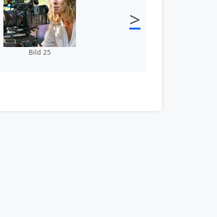
>
Bild 25