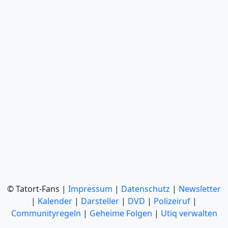
© Tatort-Fans |
Impressum
|
Datenschutz
|
Newsletter
|
Kalender
|
Darsteller
|
DVD
|
Polizeiruf
|
Communityregeln
|
Geheime Folgen
|
Utiq verwalten