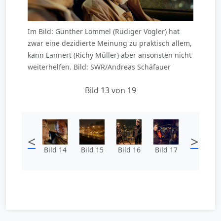
Im Bild: Günther Lommel (Rüdiger Vogler) hat
zwar eine dezidierte Meinung zu praktisch allem,
kann Lannert (Richy Müller) aber ansonsten nicht
weiterhelfen. Bild: SWR/Andreas Schäfauer
Bild 13 von 19
<
>
Bild 14
Bild 15
Bild 16
Bild 17