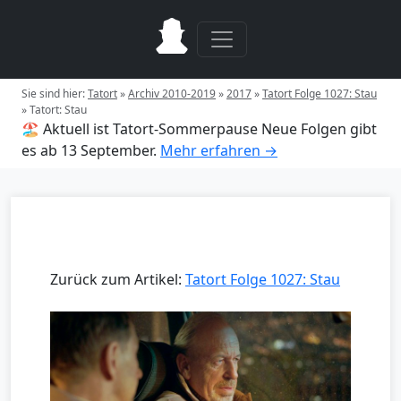
Sie sind hier:
Tatort
»
Archiv 2010-2019
»
2017
»
Tatort Folge 1027: Stau
»
Tatort: Stau
🏖️ Aktuell ist Tatort-Sommerpause
Neue Folgen gibt
es ab 13 September.
Mehr erfahren →
Zurück zum Artikel:
Tatort Folge 1027: Stau