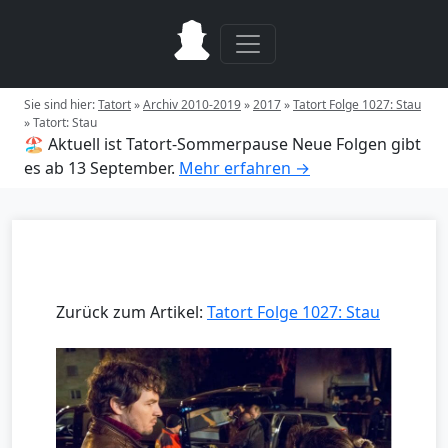
Sie sind hier:
Tatort
»
Archiv 2010-2019
»
2017
»
Tatort Folge 1027: Stau
»
Tatort: Stau
🏖️ Aktuell ist Tatort-Sommerpause
Neue Folgen gibt
es ab 13 September.
Mehr erfahren →
Zurück zum Artikel:
Tatort Folge 1027: Stau