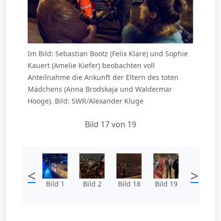
Im Bild: Sebastian Bootz (Felix Klare) und Sophie
Kauert (Amelie Kiefer) beobachten voll
Anteilnahme die Ankunft der Eltern des toten
Mädchens (Anna Brodskaja und Waldermar
Hooge). Bild: SWR/Alexander Kluge
Bild 17 von 19
<
>
Bild 1
Bild 2
Bild 18
Bild 19