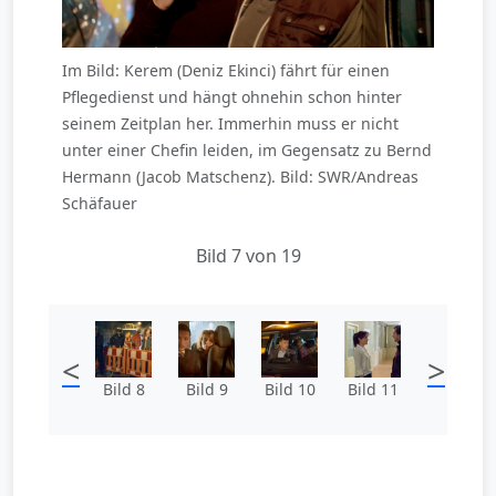
Im Bild: Kerem (Deniz Ekinci) fährt für einen
Pflegedienst und hängt ohnehin schon hinter
seinem Zeitplan her. Immerhin muss er nicht
unter einer Chefin leiden, im Gegensatz zu Bernd
Hermann (Jacob Matschenz). Bild: SWR/Andreas
Schäfauer
Bild 7 von 19
<
>
Bild 8
Bild 9
Bild 10
Bild 11