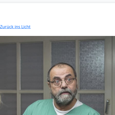
 Zurück ins Licht