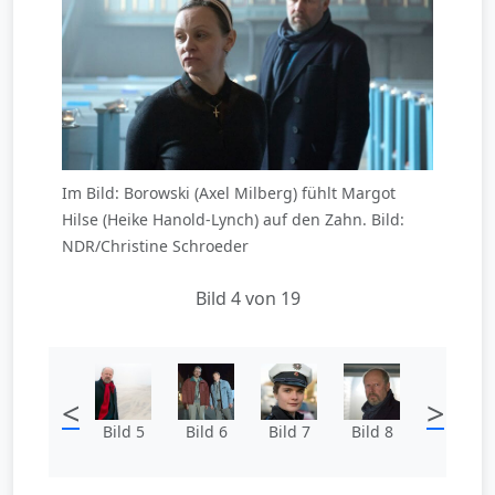
Im Bild: Borowski (Axel Milberg) fühlt Margot
Hilse (Heike Hanold-Lynch) auf den Zahn. Bild:
NDR/Christine Schroeder
Bild 4 von 19
<
>
Bild 5
Bild 6
Bild 7
Bild 8