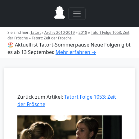
Sie sind hier:
Tatort
»
Archiv 2010-2019
»
2018
»
Tatort Folge 1053: Zeit
der Frösche
»
Tatort: Zeit der Frösche
🏖️ Aktuell ist Tatort-Sommerpause
Neue Folgen gibt
es ab 13 September.
Mehr erfahren →
Zurück zum Artikel:
Tatort Folge 1053: Zeit
der Frösche