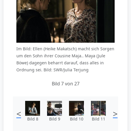
Im Bild: Ellen (Heike Makatsch) macht sich Sorgen
um den Sohn ihrer Cousine Maja.. Maya (Jule
Böwe) dagegen beharrt darauf, dass alles in
Ordnung sei. Bild: SWR/Julia Terjung
Bild 7 von 27
<
>
Bild 8
Bild 9
Bild 10
Bild 11