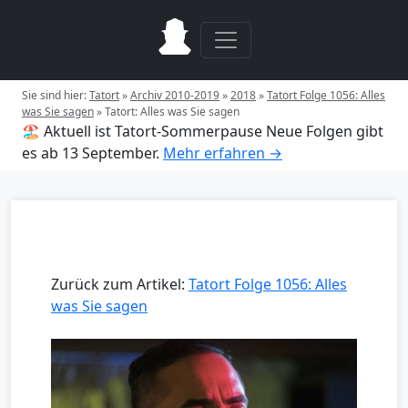
Sie sind hier:
Tatort
»
Archiv 2010-2019
»
2018
»
Tatort Folge 1056: Alles
was Sie sagen
»
Tatort: Alles was Sie sagen
🏖️ Aktuell ist Tatort-Sommerpause
Neue Folgen gibt
es ab 13 September.
Mehr erfahren →
Zurück zum Artikel:
Tatort Folge 1056: Alles
was Sie sagen