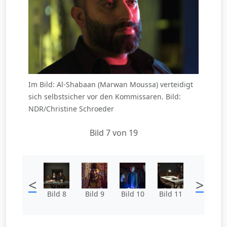
Im Bild: Al-Shabaan (Marwan Moussa) verteidigt
sich selbstsicher vor den Kommissaren. Bild:
NDR/Christine Schroeder
Bild 7 von 19
<
>
Bild 8
Bild 9
Bild 10
Bild 11