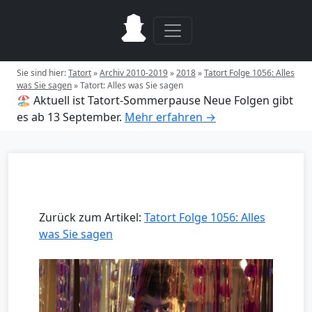
Sie sind hier:
Tatort
»
Archiv 2010-2019
»
2018
»
Tatort Folge 1056: Alles
was Sie sagen
»
Tatort: Alles was Sie sagen
🏖️ Aktuell ist Tatort-Sommerpause
Neue Folgen gibt
es ab 13 September.
Mehr erfahren →
Zurück zum Artikel:
Tatort Folge 1056: Alles
was Sie sagen