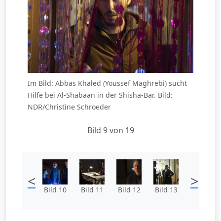
Im Bild: Abbas Khaled (Youssef Maghrebi) sucht
Hilfe bei Al-Shabaan in der Shisha-Bar. Bild:
NDR/Christine Schroeder
Bild 9 von 19
<
>
Bild 10
Bild 11
Bild 12
Bild 13