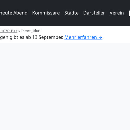
 heute Abend
Kommissare
Städte
Darsteller
Verein
e 1070: Blut
»
Tatort „Blut“
gen gibt es ab 13 September.
Mehr erfahren →