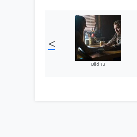
<
Bild 13