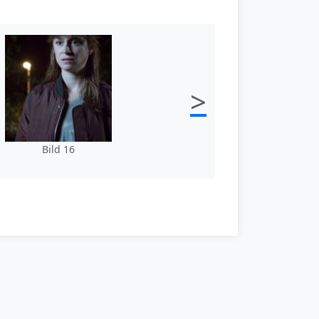
>
Bild 16