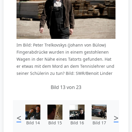
Im Bild: Peter Trelkovskys (Johann von Bülow)
Fingerabdrücke wurden in einem gestohlenen
Wagen in der Nähe eines Tatorts gefunden. Hat
er etwas mit dem Mord an dem Tennislehrer und
seiner Schülerin zu tun? Bild: SWR/Benoit Linder
Bild 13 von 23
<
>
Bild 14
Bild 15
Bild 16
Bild 17