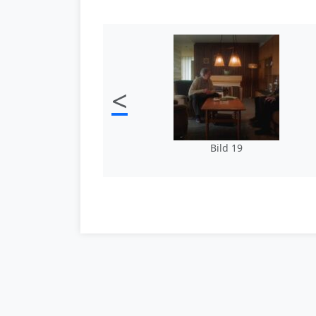
<
Bild 19