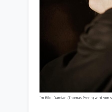
Im Bild: Damian (Thomas Prenn) wird von s