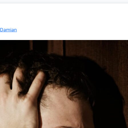
: Damian