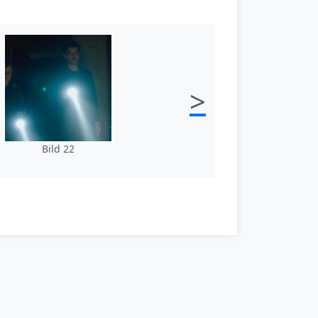
>
Bild 22