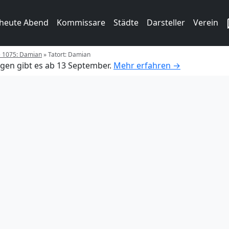
 heute Abend
Kommissare
Städte
Darsteller
Verein
e 1075: Damian
»
Tatort: Damian
gen gibt es ab 13 September.
Mehr erfahren →