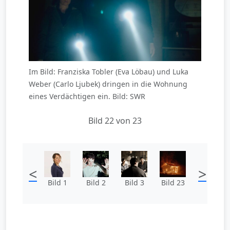
Im Bild: Franziska Tobler (Eva Löbau) und Luka
Weber (Carlo Ljubek) dringen in die Wohnung
eines Verdächtigen ein. Bild: SWR
Bild 22 von 23
<
>
Bild 1
Bild 2
Bild 3
Bild 23