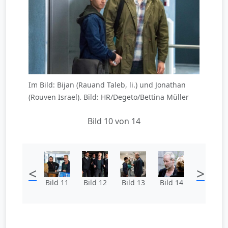
Im Bild: Bijan (Rauand Taleb, li.) und Jonathan
(Rouven Israel). Bild: HR/Degeto/Bettina Müller
Bild 10 von 14
<
>
Bild 11
Bild 12
Bild 13
Bild 14