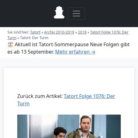
Sie sind hier:
Tatort
»
Archiv 2010-2019
»
2018
»
Tatort Folge 1076: Der
Turm
»
Tatort: Der Turm
🏖️ Aktuell ist Tatort-Sommerpause
Neue Folgen gibt
es ab 13 September.
Mehr erfahren →
Zurück zum Artikel:
Tatort Folge 1076: Der
Turm