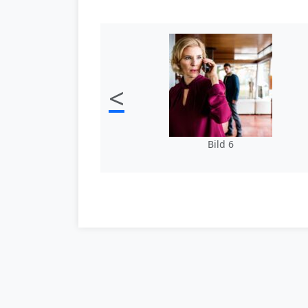
<
Bild 6