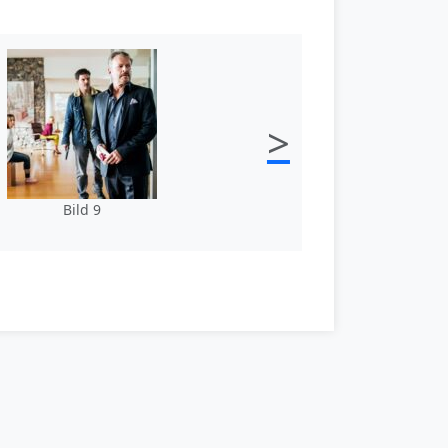
>
Bild 9