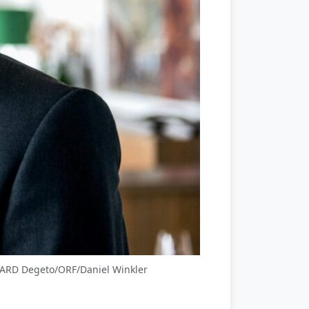
: ARD Degeto/ORF/Daniel Winkler