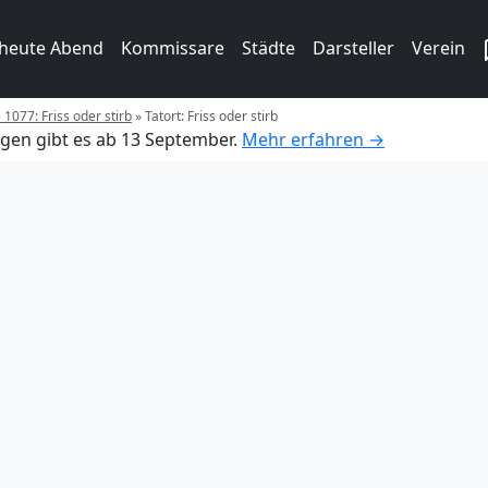
 heute Abend
Kommissare
Städte
Darsteller
Verein
 1077: Friss oder stirb
»
Tatort: Friss oder stirb
gen gibt es ab 13 September.
Mehr erfahren →