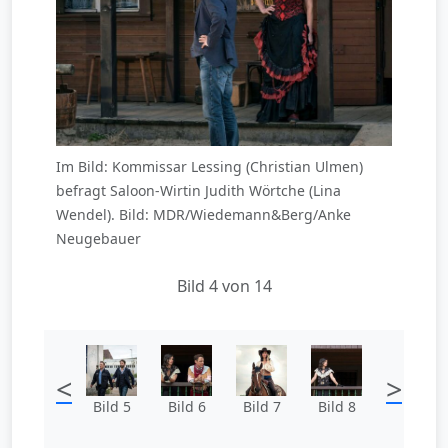
Im Bild: Kommissar Lessing (Christian Ulmen)
befragt Saloon-Wirtin Judith Wörtche (Lina
Wendel). Bild: MDR/Wiedemann&Berg/Anke
Neugebauer
Bild 4 von 14
<
>
Bild 5
Bild 6
Bild 7
Bild 8