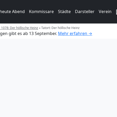
 heute Abend
Kommissare
Städte
Darsteller
Verein
e 1078: Der höllische Heinz
»
Tatort: Der höllische Heinz
gen gibt es ab 13 September.
Mehr erfahren →