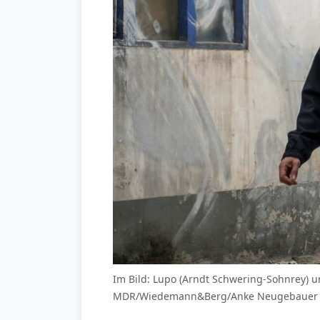
Im Bild: Lupo (Arndt Schwering-Sohnrey) un
MDR/Wiedemann&Berg/Anke Neugebauer