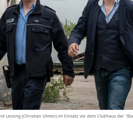
d Lessing (Christian Ulmen) im Einsatz vor dem Clubhaus der "Bones"