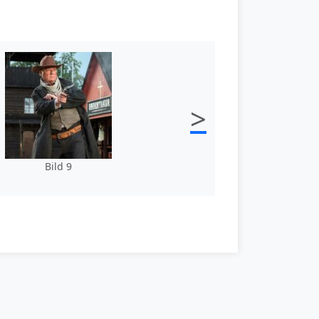
>
Bild 9