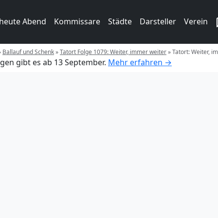
 heute Abend
Kommissare
Städte
Darsteller
Verein
»
Ballauf und Schenk
»
Tatort Folge 1079: Weiter, immer weiter
»
Tatort: Weiter, 
gen gibt es ab 13 September.
Mehr erfahren →