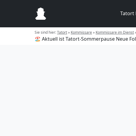
Tatort
Sie sind hier:
Tatort
»
Kommissare
»
Kommissare im Dienst
🏖️ Aktuell ist Tatort-Sommerpause
Neue Fol