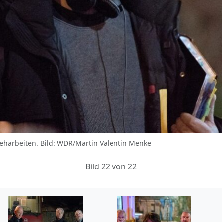
reharbeiten. Bild: WDR/Martin Valentin Menke
Bild 22 von 22