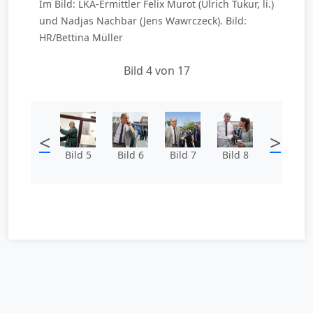
Im Bild: LKA-Ermittler Felix Murot (Ulrich Tukur, li.)
und Nadjas Nachbar (Jens Wawrczeck). Bild:
HR/Bettina Müller
Bild 4 von 17
<
>
Bild 5
Bild 6
Bild 7
Bild 8