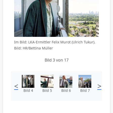
Im Bild: LKA-Ermittler Felix Murot (Ulrich Tukur).
Bild: HR/Bettina Müller
Bild 3 von 17
<
>
Bild 4
Bild 5
Bild 6
Bild 7