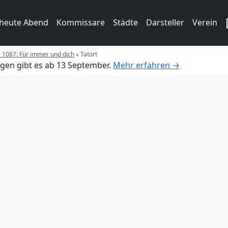
 heute Abend
Kommissare
Städte
Darsteller
Verein
e 1087: Für immer und dich
»
Tatort
gen gibt es ab 13 September.
Mehr erfahren →