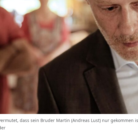
ermutet, dass sein Bruder Martin (Andreas Lust) nur gekommen is
der