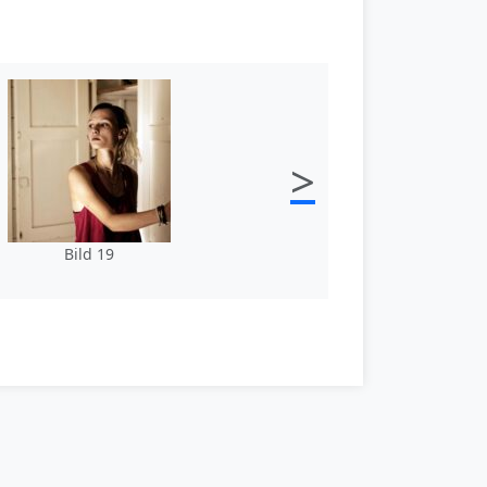
>
Bild 19