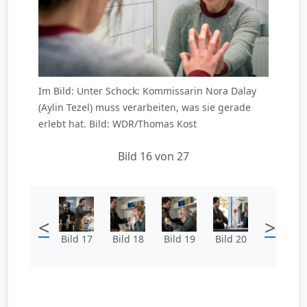
Im Bild: Unter Schock: Kommissarin Nora Dalay
(Aylin Tezel) muss verarbeiten, was sie gerade
erlebt hat. Bild: WDR/Thomas Kost
Bild 16 von 27
<
>
Bild 17
Bild 18
Bild 19
Bild 20