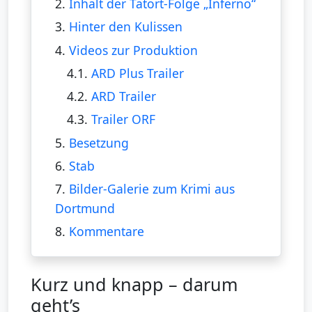
2.
Inhalt der Tatort-Folge „Inferno“
3.
Hinter den Kulissen
4.
Videos zur Produktion
4.1.
ARD Plus Trailer
4.2.
ARD Trailer
4.3.
Trailer ORF
5.
Besetzung
6.
Stab
7.
Bilder-Galerie zum Krimi aus
Dortmund
8.
Kommentare
Kurz und knapp – darum
geht’s