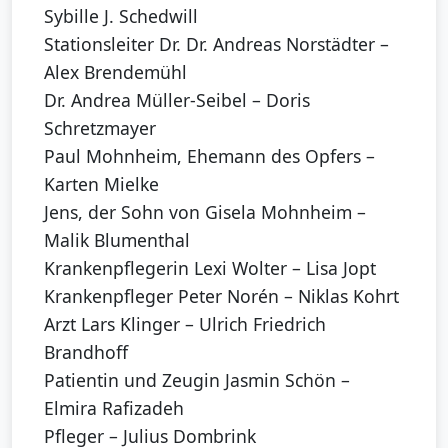
Sybille J. Schedwill
Stationsleiter Dr. Dr. Andreas Norstädter –
Alex Brendemühl
Dr. Andrea Müller-Seibel – Doris
Schretzmayer
Paul Mohnheim, Ehemann des Opfers –
Karten Mielke
Jens, der Sohn von Gisela Mohnheim –
Malik Blumenthal
Krankenpflegerin Lexi Wolter – Lisa Jopt
Krankenpfleger Peter Norén – Niklas Kohrt
Arzt Lars Klinger – Ulrich Friedrich
Brandhoff
Patientin und Zeugin Jasmin Schön –
Elmira Rafizadeh
Pfleger – Julius Dombrink