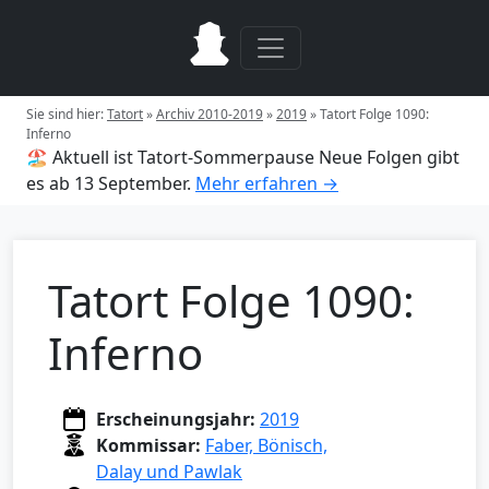
Sie sind hier:
Tatort
»
Archiv 2010-2019
»
2019
»
Tatort Folge 1090:
Inferno
🏖️ Aktuell ist Tatort-Sommerpause
Neue Folgen gibt
es ab 13 September.
Mehr erfahren →
Tatort Folge 1090:
Inferno
Erscheinungsjahr:
2019
Kommissar:
Faber, Bönisch,
Dalay und Pawlak