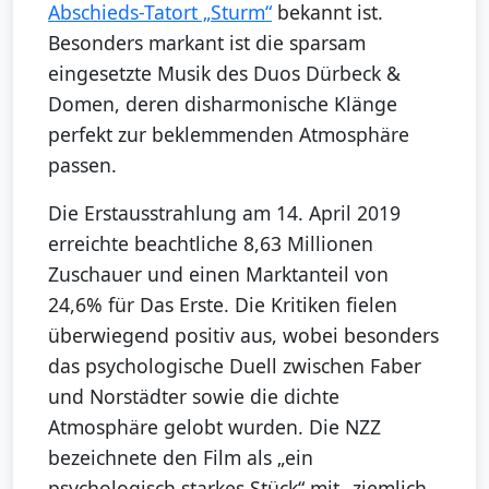
Abschieds-Tatort „Sturm“
bekannt ist.
Besonders markant ist die sparsam
eingesetzte Musik des Duos Dürbeck &
Domen, deren disharmonische Klänge
perfekt zur beklemmenden Atmosphäre
passen.
Die Erstausstrahlung am 14. April 2019
erreichte beachtliche 8,63 Millionen
Zuschauer und einen Marktanteil von
24,6% für Das Erste. Die Kritiken fielen
überwiegend positiv aus, wobei besonders
das psychologische Duell zwischen Faber
und Norstädter sowie die dichte
Atmosphäre gelobt wurden. Die NZZ
bezeichnete den Film als „ein
psychologisch starkes Stück“ mit „ziemlich