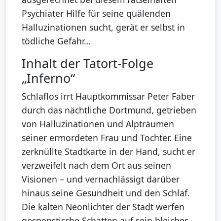
Psychiater Hilfe für seine quälenden
Halluzinationen sucht, gerät er selbst in
tödliche Gefahr…
Inhalt der Tatort-Folge
„Inferno“
Schlaflos irrt Hauptkommissar Peter Faber
durch das nächtliche Dortmund, getrieben
von Halluzinationen und Alpträumen
seiner ermordeten Frau und Tochter. Eine
zerknüllte Stadtkarte in der Hand, sucht er
verzweifelt nach dem Ort aus seinen
Visionen – und vernachlässigt darüber
hinaus seine Gesundheit und den Schlaf.
Die kalten Neonlichter der Stadt werfen
gespenstische Schatten auf sein bleiches