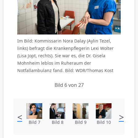
Im Bild: Kommissarin Nora Dalay (Aylin Tezel,
links) befragt die Krankenpflegerin Lexi Wolter
(Lisa Jopt, rechts). Sie war es, die Dr. Gisela
Mohnheim leblos im Ruheraum der
Notfallambulanz fand. Bild: WDR/Thomas Kost
Bild 6 von 27
<
>
Bild 7
Bild 8
Bild 9
Bild 10