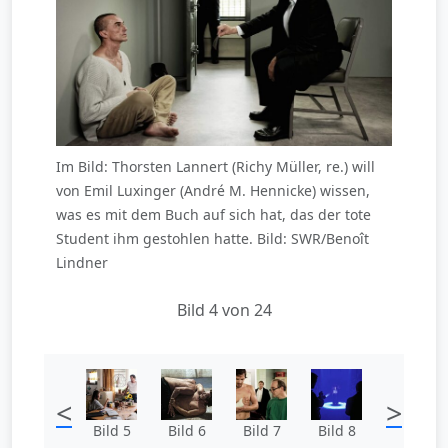
Im Bild: Thorsten Lannert (Richy Müller, re.) will
von Emil Luxinger (André M. Hennicke) wissen,
was es mit dem Buch auf sich hat, das der tote
Student ihm gestohlen hatte. Bild: SWR/Benoît
Lindner
Bild 4 von 24
<
>
Bild 5
Bild 6
Bild 7
Bild 8