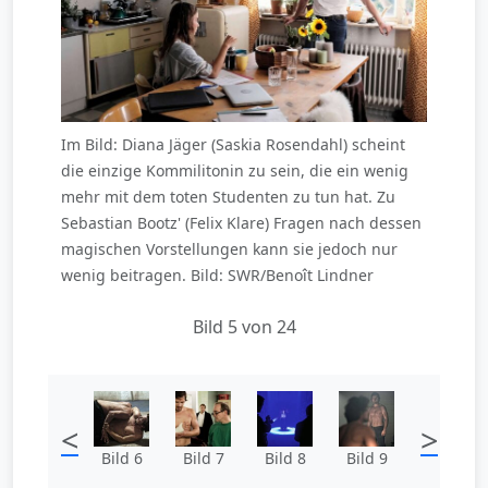
Im Bild: Diana Jäger (Saskia Rosendahl) scheint
die einzige Kommilitonin zu sein, die ein wenig
mehr mit dem toten Studenten zu tun hat. Zu
Sebastian Bootz' (Felix Klare) Fragen nach dessen
magischen Vorstellungen kann sie jedoch nur
wenig beitragen. Bild: SWR/Benoît Lindner
Bild 5 von 24
<
>
Bild 6
Bild 7
Bild 8
Bild 9