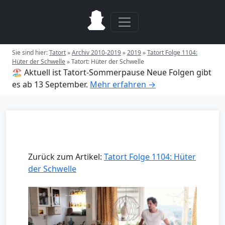
Sie sind hier:
Tatort
»
Archiv 2010-2019
»
2019
»
Tatort Folge 1104:
Hüter der Schwelle
»
Tatort: Hüter der Schwelle
🏖️ Aktuell ist Tatort-Sommerpause
Neue Folgen gibt
es ab 13 September.
Mehr erfahren →
Zurück zum Artikel:
Tatort Folge 1104: Hüter
der Schwelle