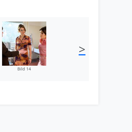
>
Bild 14