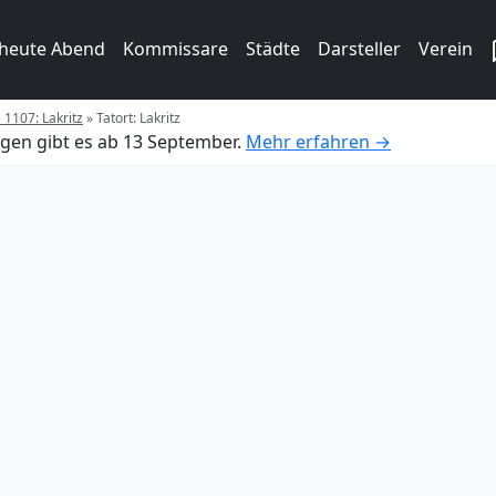
 heute Abend
Kommissare
Städte
Darsteller
Verein
 1107: Lakritz
»
Tatort: Lakritz
gen gibt es ab 13 September.
Mehr erfahren →