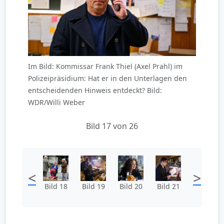
Im Bild: Kommissar Frank Thiel (Axel Prahl) im
Polizeipräsidium: Hat er in den Unterlagen den
entscheidenden Hinweis entdeckt? Bild:
WDR/Willi Weber
Bild 17 von 26
<
>
Bild 18
Bild 19
Bild 20
Bild 21