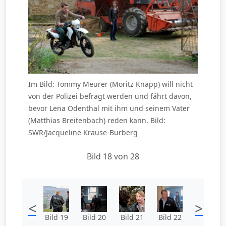
Im Bild: Tommy Meurer (Moritz Knapp) will nicht
von der Polizei befragt werden und fährt davon,
bevor Lena Odenthal mit ihm und seinem Vater
(Matthias Breitenbach) reden kann. Bild:
SWR/Jacqueline Krause-Burberg
Bild 18 von 28
<
>
Bild 19
Bild 20
Bild 21
Bild 22