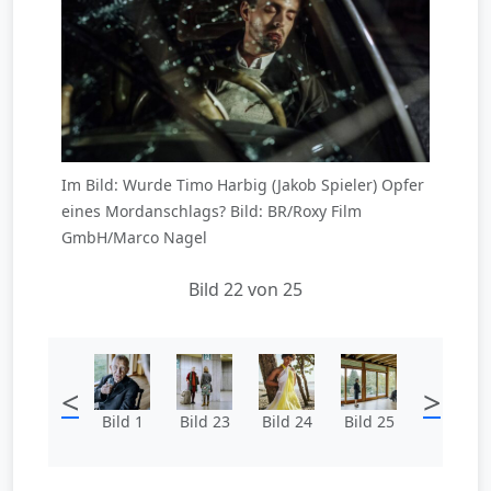
Im Bild: Wurde Timo Harbig (Jakob Spieler) Opfer
eines Mordanschlags? Bild: BR/Roxy Film
GmbH/Marco Nagel
Bild 22 von 25
<
>
Bild 1
Bild 23
Bild 24
Bild 25