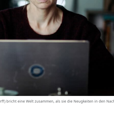
rff) bricht eine Welt zusammen, als sie die Neugkeiten in den Nach