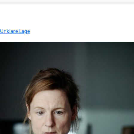
 Unklare Lage