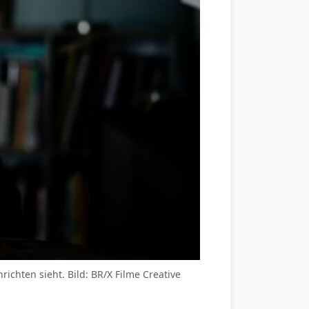
richten sieht. Bild: BR/X Filme Creative