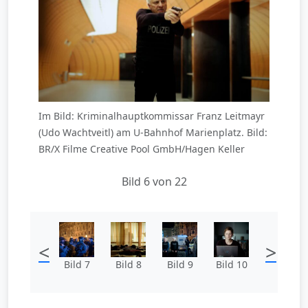
Im Bild: Kriminalhauptkommissar Franz Leitmayr
(Udo Wachtveitl) am U-Bahnhof Marienplatz. Bild:
BR/X Filme Creative Pool GmbH/Hagen Keller
Bild 6 von 22
<
>
Bild 7
Bild 8
Bild 9
Bild 10