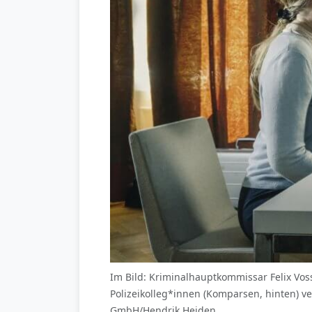
Im Bild: Kriminalhauptkommissar Felix Voss
Polizeikolleg*innen (Komparsen, hinten) v
GmbH/Hendrik Heiden