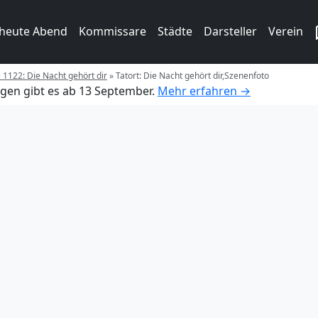
 heute Abend
Kommissare
Städte
Darsteller
Verein
e 1122: Die Nacht gehört dir
»
Tatort: Die Nacht gehört dir,Szenenfoto
gen gibt es ab 13 September.
Mehr erfahren →