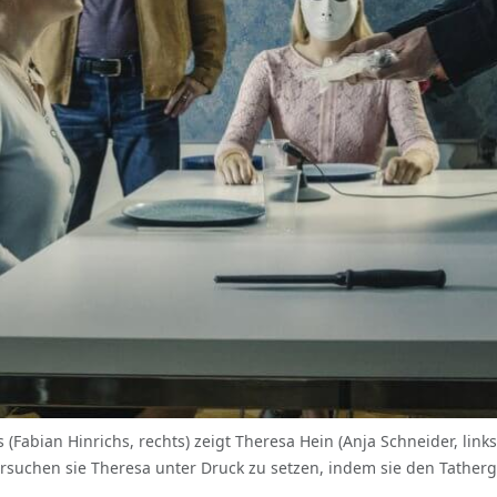
 (Fabian Hinrichs, rechts) zeigt Theresa Hein (Anja Schneider, li
ersuchen sie Theresa unter Druck zu setzen, indem sie den Tatherg