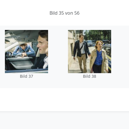
Bild 35 von 56
Bild 37
Bild 38