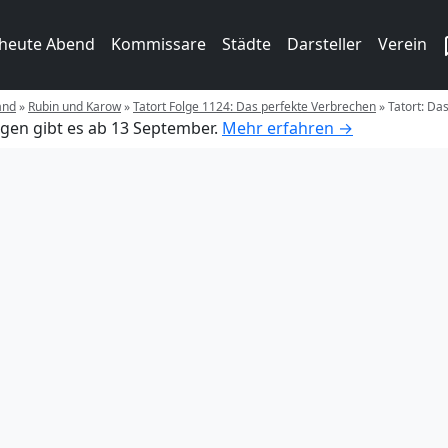
 heute Abend
Kommissare
Städte
Darsteller
Verein
and
»
Rubin und Karow
»
Tatort Folge 1124: Das perfekte Verbrechen
»
Tatort: Da
gen gibt es ab 13 September.
Mehr erfahren →