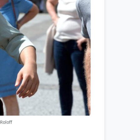
 Roloff