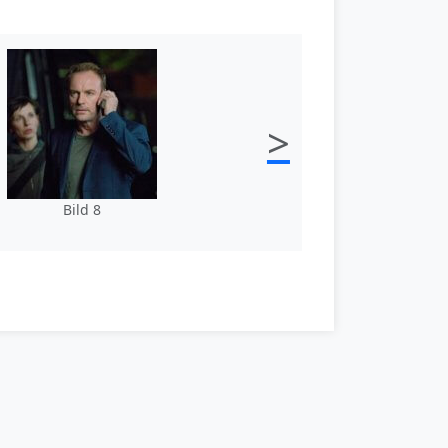
>
Bild 8