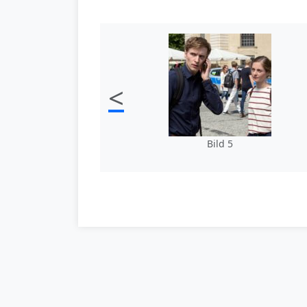
<
Bild 5