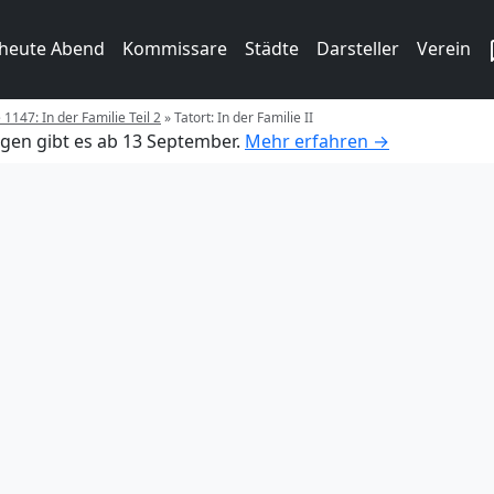
 heute Abend
Kommissare
Städte
Darsteller
Verein
 1147: In der Familie Teil 2
»
Tatort: In der Familie II
gen gibt es ab 13 September.
Mehr erfahren →