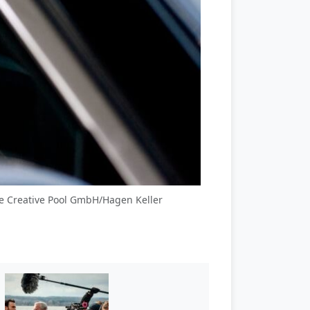
me Creative Pool GmbH/Hagen Keller