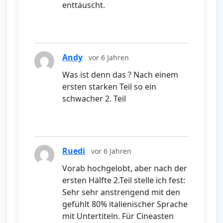
enttäuscht.
Andy
vor 6 Jahren
Was ist denn das ? Nach einem
ersten starken Teil so ein
schwacher 2. Teil
Ruedi
vor 6 Jahren
Vorab hochgelobt, aber nach der
ersten Hälfte 2.Teil stelle ich fest:
Sehr sehr anstrengend mit den
gefühlt 80% italienischer Sprache
mit Untertiteln. Für Cineasten