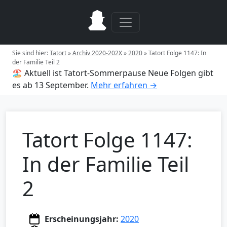
Sie sind hier:
Tatort
»
Archiv 2020-202X
»
2020
»
Tatort Folge 1147: In
der Familie Teil 2
🏖️ Aktuell ist Tatort-Sommerpause
Neue Folgen gibt
es ab 13 September.
Mehr erfahren →
Tatort Folge 1147:
In der Familie Teil
2
Erscheinungsjahr:
2020