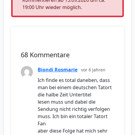
Kommentieren ab 13.09.2026 um ca.
19:00 Uhr wieder möglich.
68 Kommentare
Biondi Rosmarie
vor 6 Jahren
Ich finde es total daneben, dass
man bei einem deutschen Tatort
die halbe Zeit Untertitel
lesen muss und dabei die
Sendung nicht richtig verfolgen
muss. Ich bin ein totaler Tatort
Fan
aber diese Folge hat mich sehr