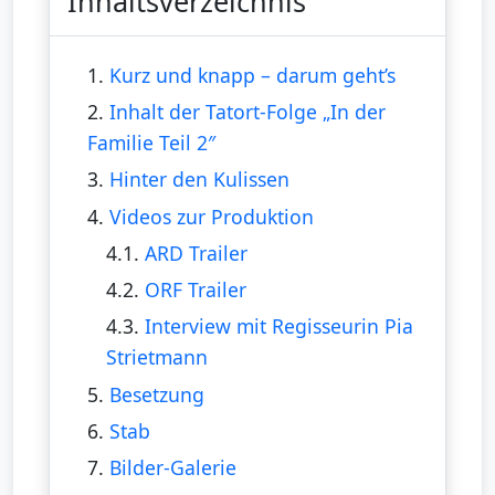
Inhaltsverzeichnis
1.
Kurz und knapp – darum geht’s
2.
Inhalt der Tatort-Folge „In der
Familie Teil 2″
3.
Hinter den Kulissen
4.
Videos zur Produktion
4.1.
ARD Trailer
4.2.
ORF Trailer
4.3.
Interview mit Regisseurin Pia
Strietmann
5.
Besetzung
6.
Stab
7.
Bilder-Galerie