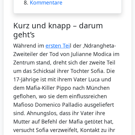
8.
Kommentare
Kurz und knapp – darum
geht’s
Während im
ersten Tei
l der ‚Ndrangheta-
Zweiteiler der Tod von Julianne Modica im
Zentrum stand, dreht sich der zweite Teil
um das Schicksal ihrer Tochter Sofia. Die
17-Jährige ist mit ihrem Vater Luca und
dem Mafia-Killer Pippo nach München
geflohen, wo sie dem einflussreichen
Mafioso Domenico Palladio ausgeliefert
sind. Ahnungslos, dass ihr Vater ihre
Mutter auf Befehl der Mafia getötet hat,
versucht Sofia verzweifelt, Kontakt zu ihr