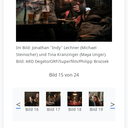
Im Bild: Jonathan "Indy" Lechner (Michael
Steinocher) und Tina Kranzinger (Maya Unger).
Bild: ARD Degeto/ORF/Superfilm/Philipp Brozsek
Bild 15 von 24
<
>
Bild 16
Bild 17
Bild 18
Bild 19