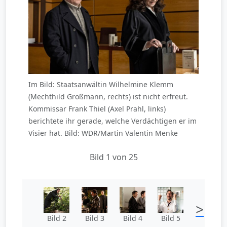
Im Bild: Staatsanwältin Wilhelmine Klemm
(Mechthild Großmann, rechts) ist nicht erfreut.
Kommissar Frank Thiel (Axel Prahl, links)
berichtete ihr gerade, welche Verdächtigen er im
Visier hat. Bild: WDR/Martin Valentin Menke
Bild 1 von 25
>
Bild 2
Bild 3
Bild 4
Bild 5