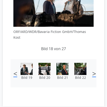
ORF/ARD/WDR/Bavaria Fiction GmbH/Thomas
Kost
Bild 18 von 27
<
>
Bild 19
Bild 20
Bild 21
Bild 22