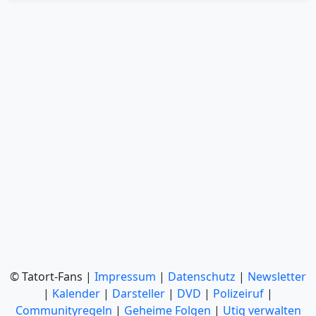
© Tatort-Fans |
Impressum
|
Datenschutz
|
Newsletter
|
Kalender
|
Darsteller
|
DVD
|
Polizeiruf
|
Communityregeln
|
Geheime Folgen
|
Utiq verwalten