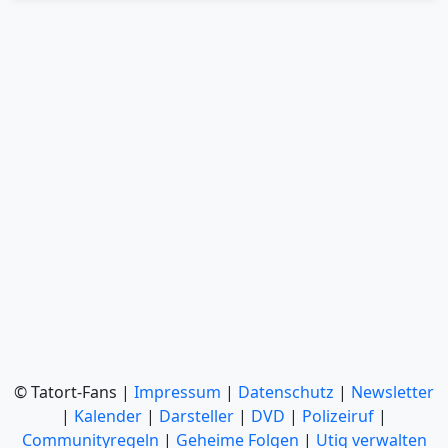
© Tatort-Fans |
Impressum
|
Datenschutz
|
Newsletter
|
Kalender
|
Darsteller
|
DVD
|
Polizeiruf
|
Communityregeln
|
Geheime Folgen
|
Utiq verwalten