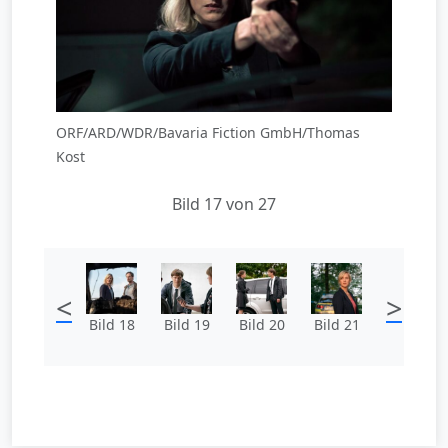
ORF/ARD/WDR/Bavaria Fiction GmbH/Thomas
Kost
Bild 17 von 27
<
>
Bild 18
Bild 19
Bild 20
Bild 21