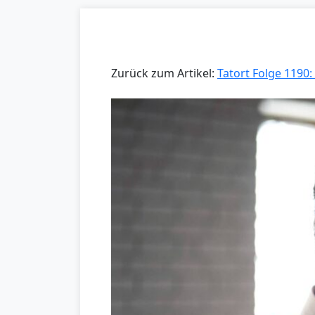
Zurück zum Artikel:
Tatort Folge 1190: