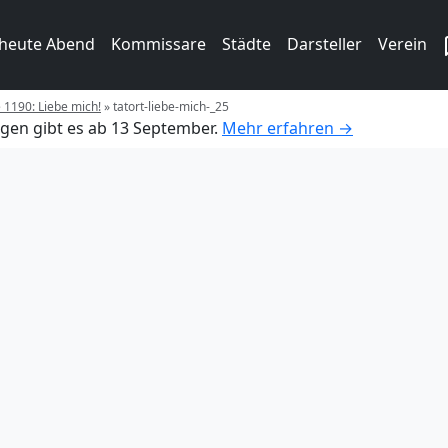
 heute Abend
Kommissare
Städte
Darsteller
Verein
e 1190: Liebe mich!
»
tatort-liebe-mich-_25
gen gibt es ab 13 September.
Mehr erfahren →