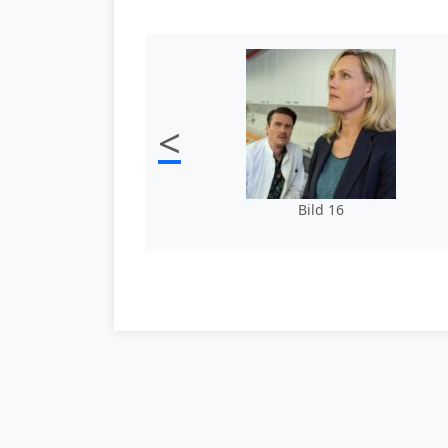
<
Bild 16