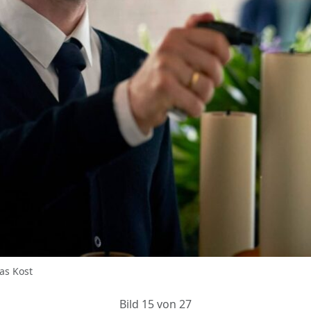
as Kost
Bild 15 von 27