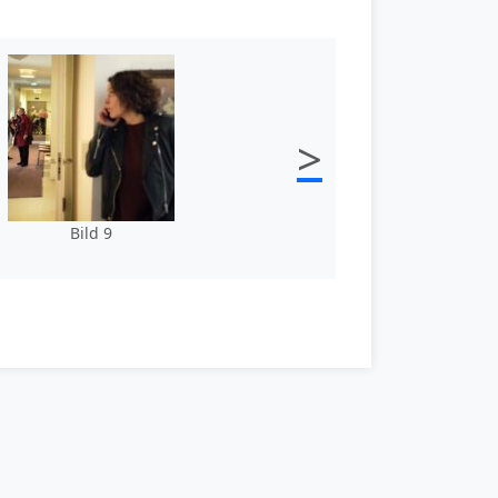
>
Bild 9