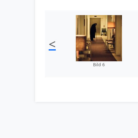
<
Bild 6