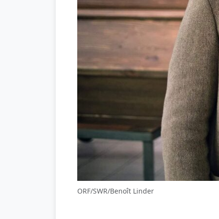
ORF/SWR/Benoît Linder