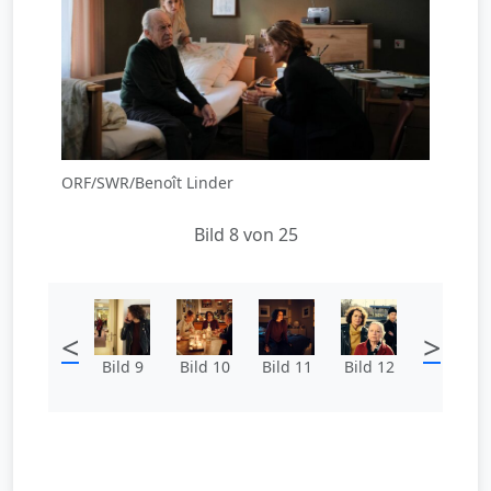
ORF/SWR/Benoît Linder
Bild 8 von 25
<
>
Bild 9
Bild 10
Bild 11
Bild 12