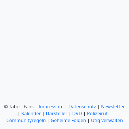
© Tatort-Fans |
Impressum
|
Datenschutz
|
Newsletter
|
Kalender
|
Darsteller
|
DVD
|
Polizeiruf
|
Communityregeln
|
Geheime Folgen
|
Utiq verwalten