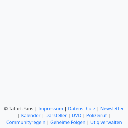
© Tatort-Fans |
Impressum
|
Datenschutz
|
Newsletter
|
Kalender
|
Darsteller
|
DVD
|
Polizeiruf
|
Communityregeln
|
Geheime Folgen
|
Utiq verwalten