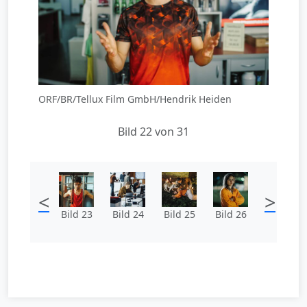
ORF/BR/Tellux Film GmbH/Hendrik Heiden
Bild 22 von 31
<
>
Bild 23
Bild 24
Bild 25
Bild 26