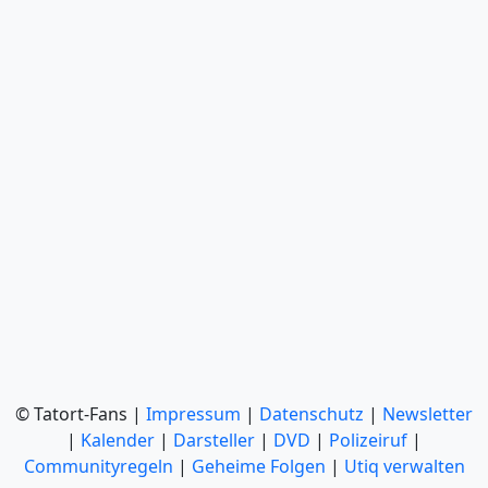
© Tatort-Fans |
Impressum
|
Datenschutz
|
Newsletter
|
Kalender
|
Darsteller
|
DVD
|
Polizeiruf
|
Communityregeln
|
Geheime Folgen
|
Utiq verwalten