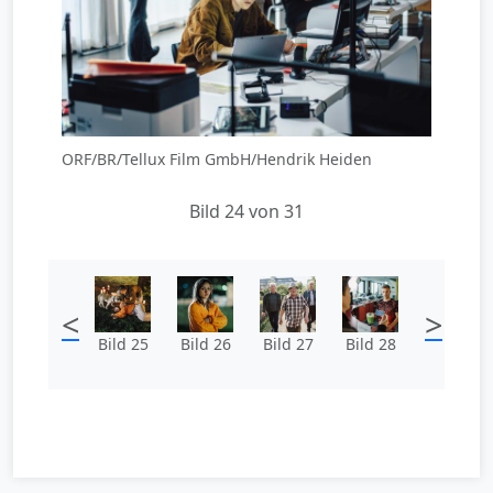
ORF/BR/Tellux Film GmbH/Hendrik Heiden
Bild 24 von 31
<
>
Bild 25
Bild 26
Bild 27
Bild 28