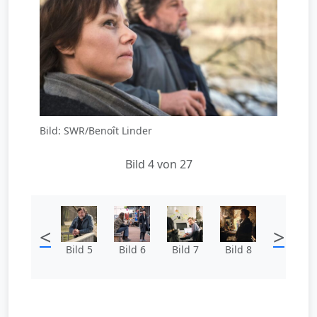
Bild: SWR/Benoît Linder
Bild 4 von 27
<
>
Bild 5
Bild 6
Bild 7
Bild 8