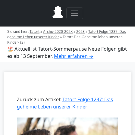
Sie sind hier:
Tatort
»
Archiv 2020-202X
»
2023
»
Tatort Folge 1237: Das
geheime Leben unserer Kinder
»
Tatort-Das-Geheime-leben-unserer-
Kinder- (3)
🏖️ Aktuell ist Tatort-Sommerpause
Neue Folgen gibt
es ab 13 September.
Mehr erfahren →
Zurück zum Artikel:
Tatort Folge 1237: Das
geheime Leben unserer Kinder